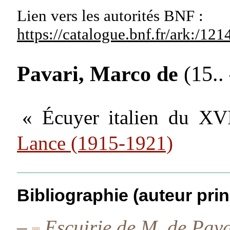
Lien vers les autorités
BNF :
https://catalogue.bnf.fr/ark:/1
Pavari, Marco de
(15.. 
« Écuyer italien du XV
Lance (1915-1921)
Bibliographie (auteur prin
–
Escuirie de M. de Pava