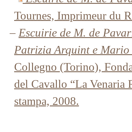
Tournes, Imprimeur du R
–
Escuirie de M. de Pavari
Patrizia Arquint e Mario
Collegno (Torino), Fonda
del Cavallo “La Venaria 
stampa, 2008.