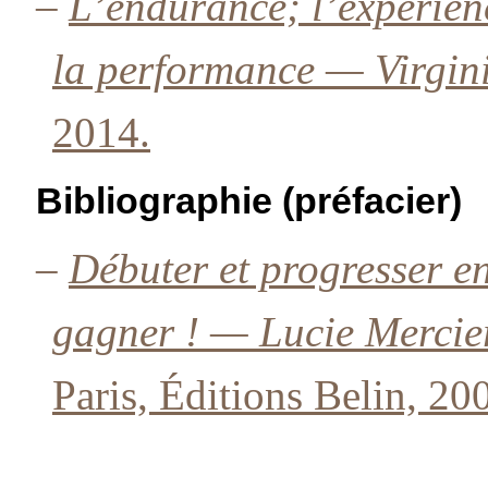
–
L’endurance; l’expérienc
la performance — Virgini
2014.
Bibliographie (préfacier)
–
Débuter et progresser en
gagner ! — Lucie Mercier
Paris, Éditions Belin, 20