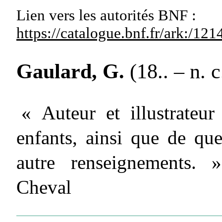
Lien vers les autorités
BNF :
https://catalogue.bnf.fr/ark:/1
Gaulard, G.
(18.. – n. c
« Auteur et illustrateur
enfants, ainsi que de que
autre renseignements. 
Cheval