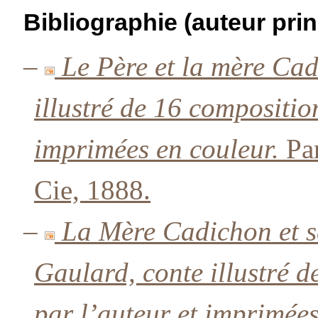
Bibliographie (auteur prin
–
Le Père et la mère Ca
illustré de 16 compositio
imprimées en couleur.
Par
Cie, 1888.
–
La Mère Cadichon et se
Gaulard, conte illustré d
par l’auteur et imprimées