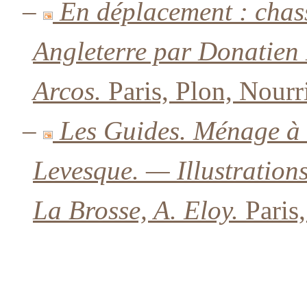
–
En déplacement : chass
Angleterre par Donatien L
Arcos.
Paris, Plon, Nourr
–
Les Guides. Ménage à 
Levesque. — Illustrations
La Brosse, A. Eloy.
Paris