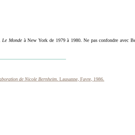
al
Le Monde
à New York de 1979 à 1980. Ne pas confondre avec Bern
aboration de Nicole Bernheim.
Lausanne, Favre, 1986.