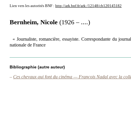
Lien vers les autorités
BNF :
http://ark.bnf.fr/ark:/12148/cb120145182
Bernheim, Nicole
(1926 – ....)
« Journaliste, romancière, essayiste. Correspondante du journ
nationale de France
Bibliographie (autre auteur)
–
Ces chevaux qui font du cinéma — François Nadal avec la coll