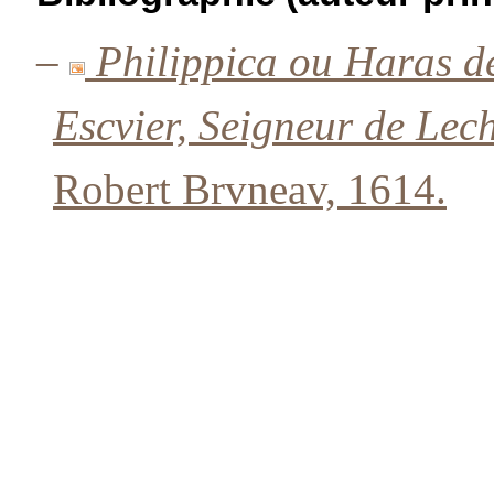
–
Philippica ou Haras d
Escvier, Seigneur de Lech
Robert Brvneav, 1614.