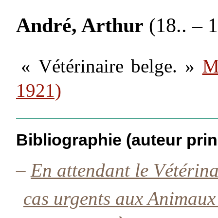
André, Arthur
(18.. – 1
« Vétérinaire belge. »
M
1921)
Bibliographie (auteur prin
–
En attendant le Vétérin
cas urgents aux Animaux