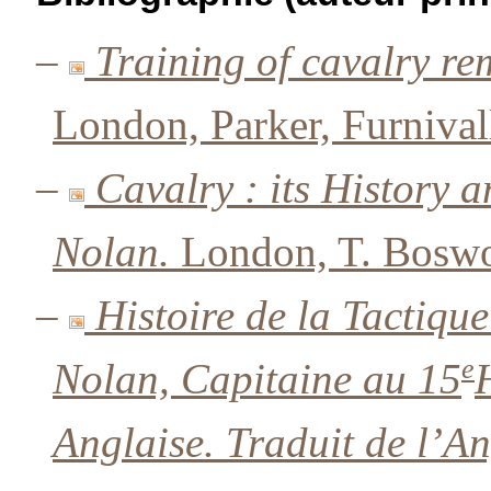
–
Training of cavalry re
London, Parker, Furnival
–
Cavalry : its History a
Nolan.
London, T. Boswo
–
Histoire de la Tactique
e
Nolan, Capitaine au 15
Anglaise. Traduit de l’A