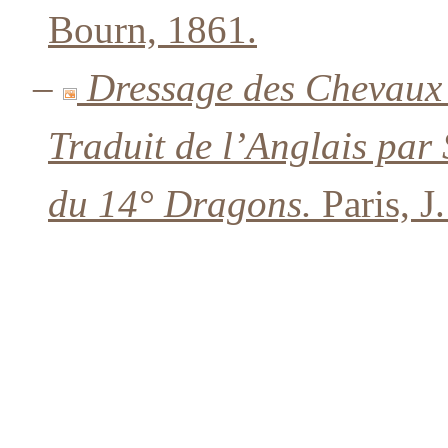
Bourn, 1861.
–
Dressage des Chevaux 
Traduit de l’Anglais par
du 14° Dragons.
Paris, J