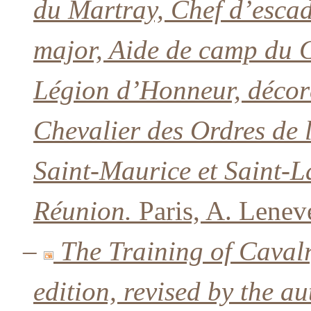
du Martray, Chef d’escad
major, Aide de camp du G
Légion d’Honneur, décor
Chevalier des Ordres de
Saint-Maurice et Saint-L
Réunion.
Paris, A. Lenev
–
The Training of Caval
edition, revised by the au