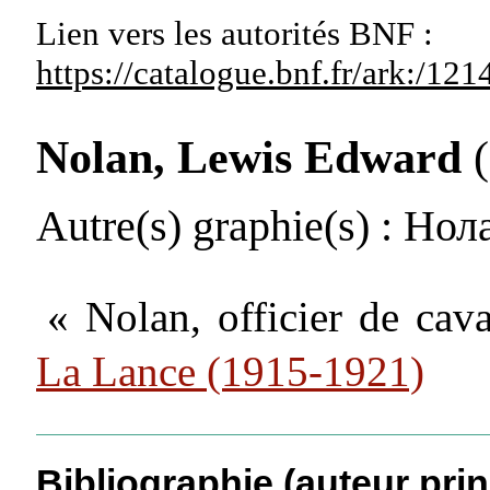
Lien vers les autorités
BNF :
https://catalogue.bnf.fr/ark:/1
Nolan, Lewis Edward
(
Autre(s) graphie(s)
: Нол
« Nolan, officier de cava
La Lance (1915-1921)
Bibliographie (auteur prin