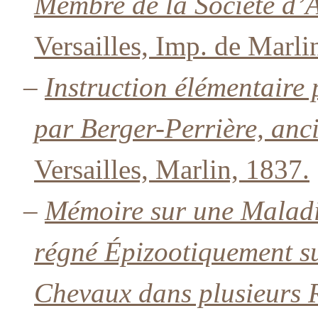
Membre de la Société d’A
Versailles, Imp. de Marlin
–
Instruction élémentaire
par Berger-Perrière, anc
Versailles, Marlin, 1837.
–
Mémoire sur une Maladi
régné Épizootiquement s
Chevaux dans plusieurs R