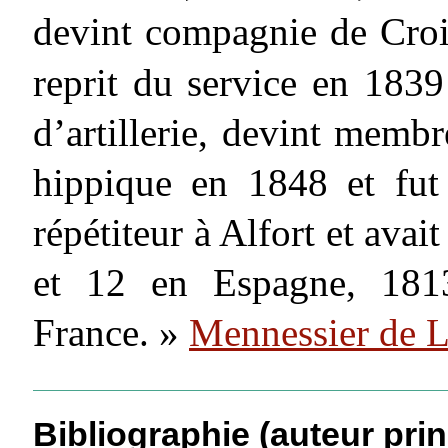
devint compagnie de Croi
reprit du service en 183
d’artillerie, devint mem
hippique en 1848 et fut 
répétiteur à Alfort et avai
et 12 en Espagne, 181
France. »
Mennessier de 
Bibliographie (auteur prin