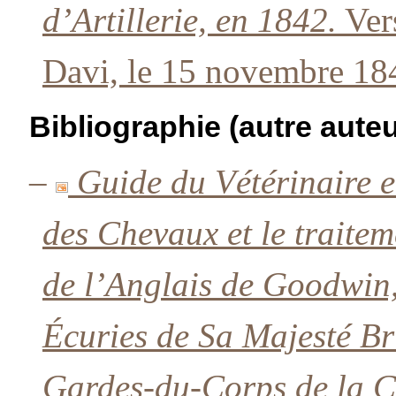
d’Artillerie, en 1842.
Vers
Davi, le 15 novembre 18
Bibliographie (autre auteu
–
Guide du Vétérinaire e
des Chevaux et le traitem
de l’Anglais de Goodwin,
Écuries de Sa Majesté Br
Gardes-du-Corps de la C