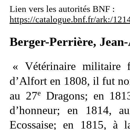
Lien vers les autorités
BNF :
https://catalogue.bnf.fr/ark:/1
Berger-Perrière, Jean
« Vétérinaire militaire
d’Alfort en 1808, il fut 
e
au 27
Dragons; en 1813
d’honneur; en 1814, a
Ecossaise; en 1815, à l