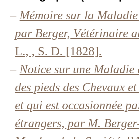
–
Mémoire sur la Maladie 
par Berger, Vétérinaire 
L., , S. D. [1828].
–
Notice sur une Maladie 
des pieds des Chevaux et
et qui est occasionnée pa
étrangers, par M. Berger