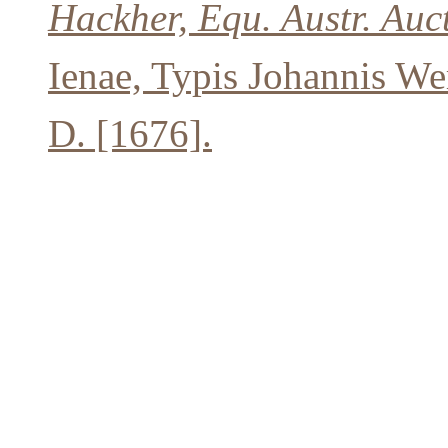
Hackher, Equ. Austr. Auct
Ienae, Typis Johannis We
D. [1676].