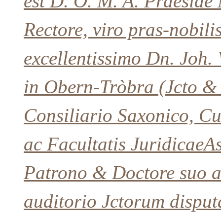
est D. O. M. A. Praeside
Rectore, viro pras-nobili
excellentissimo Dn. Joh.
in Obern-Tròbra (Jcto &
Consiliario Saxonico, Cu
ac Facultatis Juridicae
Patrono & Doctore suo a
auditorio Jctorum disput