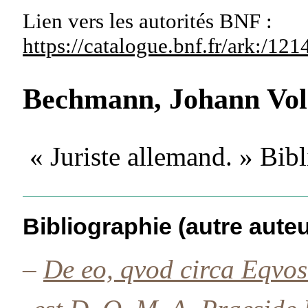
Lien vers les autorités
BNF :
https://catalogue.bnf.fr/ark:/1
Bechmann, Johann Vo
« Juriste allemand. » Bi
Bibliographie (autre auteu
–
De eo, qvod circa Eqvos