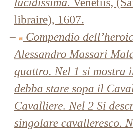
lucidissima.
Venetiis, (S
libraire), 1607.
–
Compendio dell’heroica
Alessandro Massari Mala
quattro. Nel 1 si mostra 
debba stare sopa il Caval
Cavalliere. Nel 2 Si desc
singolare cavalleresco. N