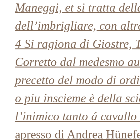
Maneggi, et si tratta dell
dell’imbrigliare, con altr
4 Si ragiona di Giostre,
Corretto dal medesmo aut
precetto del modo di ord
o piu inscieme è della sc
l’inimico tanto á cavallo
apresso di Andrea Hünefe