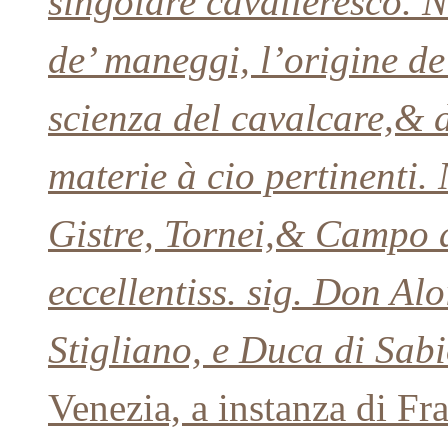
singolare cavalleresco. N
de’ maneggi, l’origine de
scienza del cavalcare,& d
materie à cio pertinenti.
Gistre, Tornei,& Campo ap
eccellentiss. sig. Don Al
Stigliano, e Duca di Sab
Venezia, a instanza di Fr