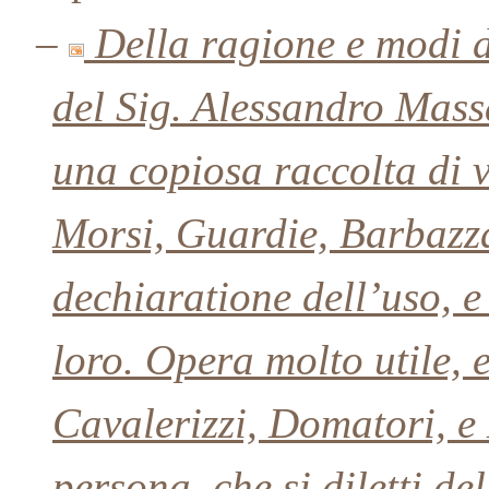
–
Della ragione e modi d’
del Sig. Alessandro Mas
una copiosa raccolta di va
Morsi, Guardie, Barbazza
dechiaratione dell’uso, 
loro. Opera molto utile, 
Cavalerizzi, Domatori, e
persona, che si diletti de