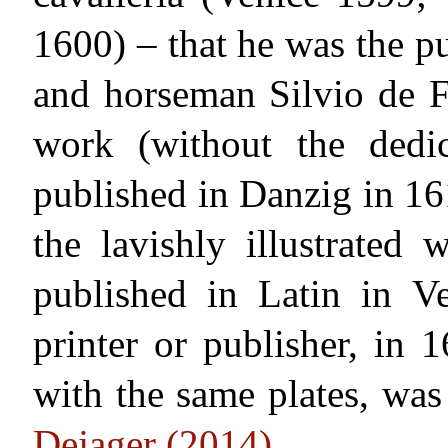
1600) – that he was the p
and horseman Silvio de Fl
work (without the dedi
published in Danzig in 16
the lavishly illustrated 
published in Latin in V
printer or publisher, in 1
with the same plates, wa
Dejager (2014)