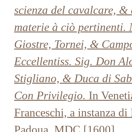
scienza del cavalcare, & 
materie à ciò pertinenti.
Giostre, Tornei, & Campo 
Eccellentiss. Sig. Don Al
Stigliano, & Duca di Sa
Con Privilegio.
In Veneti
Franceschi, a instanza di
Padoua, MDC [1600].