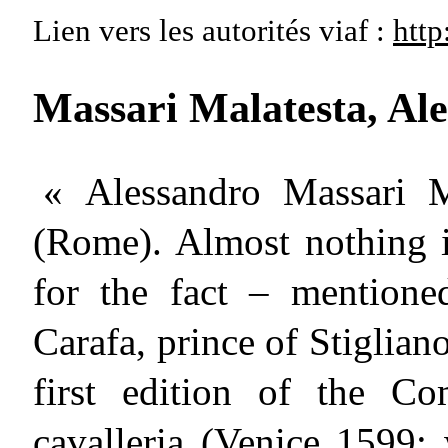
Lien vers les autorités
viaf :
http
Massari Malatesta, Al
« Alessandro Massari M
(Rome). Almost nothing i
for the fact – mentione
Carafa, prince of Stiglian
first edition of the Co
cavalleria (Venice 1599; 