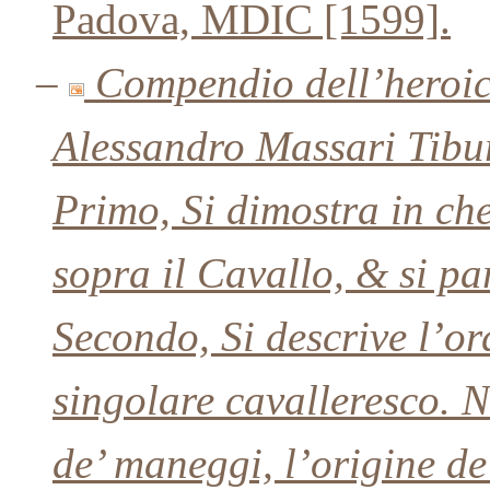
Padova, MDIC [1599].
–
Compendio dell’heroica
Alessandro Massari Tiburt
Primo, Si dimostra in ch
sopra il Cavallo, & si par
Secondo, Si descrive l’o
singolare cavalleresco. N
de’ maneggi, l’origine de