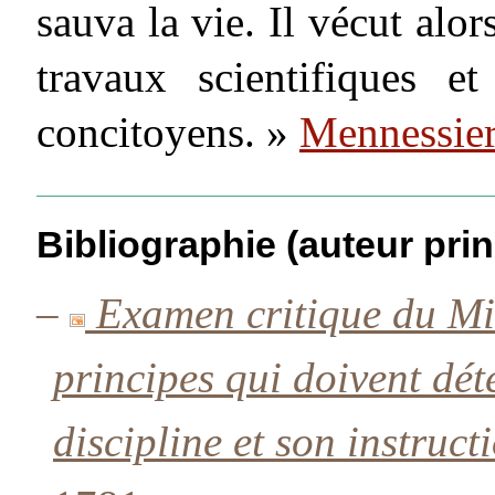
sauva la vie. Il vécut alor
travaux scientifiques e
concitoyens. »
Mennessier
Bibliographie (auteur prin
–
Examen critique du Mili
principes qui doivent dét
discipline et son instruct