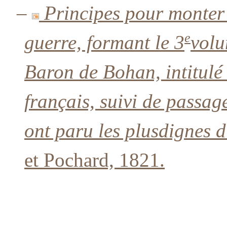
–
Principes pour monter 
e
guerre, formant le 3
volu
Baron de Bohan, intitulé 
français, suivi de passage
ont paru les plusdignes d
et Pochard, 1821.