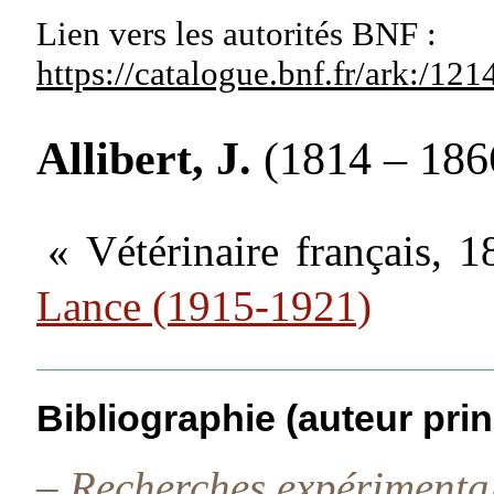
Lien vers les autorités
BNF :
https://catalogue.bnf.fr/ark:/1
Allibert, J.
(1814 – 186
« Vétérinaire français, 
Lance (1915-1921)
Bibliographie (auteur prin
–
Recherches expérimentale