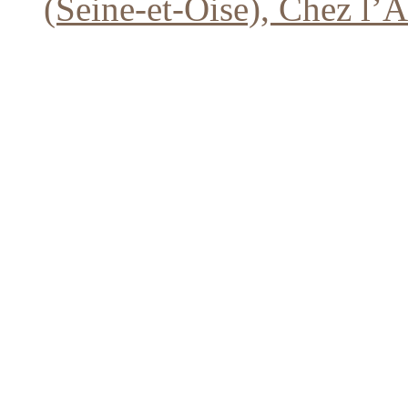
(Seine-et-Oise), Chez l’A