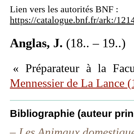
Lien vers les autorités
BNF :
https://catalogue.bnf.fr/ark:/1
Anglas, J.
(18.. – 19..)
« Préparateur à la Facu
Mennessier de La Lance 
Bibliographie (auteur prin
–
Les Animaux domestique