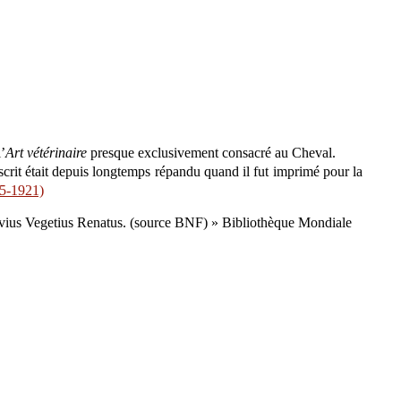
’
Art vétérinaire
presque exclusivement consacré au Cheval.
rit était depuis longtemps répandu quand il fut imprimé pour la
5-1921)
Flavius Vegetius Renatus. (source BNF) » Bibliothèque Mondiale