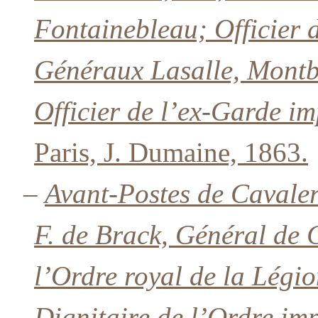
Fontainebleau; Officier 
Généraux Lasalle, Montbr
Officier de l’ex-Garde i
Paris, J. Dumaine, 1863.
–
Avant-Postes de Cavale
F. de Brack, Général de
l’Ordre royal de la Lég
Dignitaire de l’Ordre imp