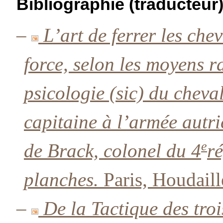
Bibliographie (traducteur
–
L’art de ferrer les che
force, selon les moyens r
psicologie (sic) du cheva
capitaine à l’armée autri
e
de Brack, colonel du 4
ré
planches.
Paris, Houdaill
–
De la Tactique des troi