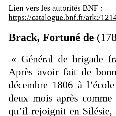
Lien vers les autorités
BNF :
https://catalogue.bnf.fr/ark:/1
Brack, Fortuné de
(178
« Général de brigade fra
Après avoir fait de bonn
décembre 1806 à l’école 
deux mois après comme s
qu’il rejoignit en Silésie,