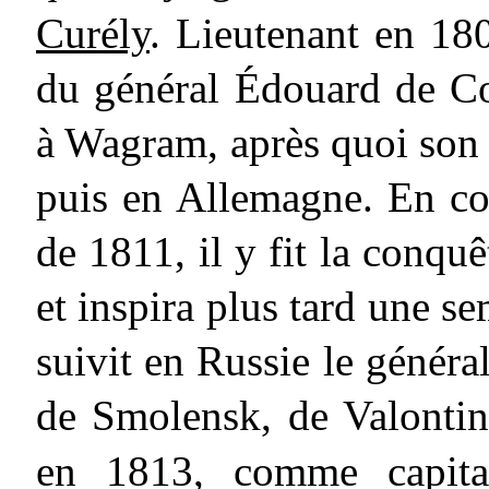
Curély
. Lieutenant en 18
du général Édouard de Col
à Wagram, après quoi son
puis en Allemagne. En c
de 1811, il y fit la conqu
et inspira plus tard une s
suivit en Russie le général
de Smolensk, de Valontin
en 1813, comme capita