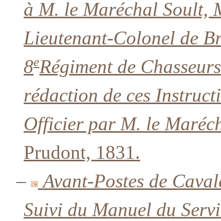
à M. le Maréchal Soult, M
Lieutenant-Colonel de B
e
8
Régiment de Chasseurs
rédaction de ces Instruct
Officier par M. le Maréc
Prudont, 1831.
–
Avant-Postes de Cavale
Suivi du Manuel du Servi