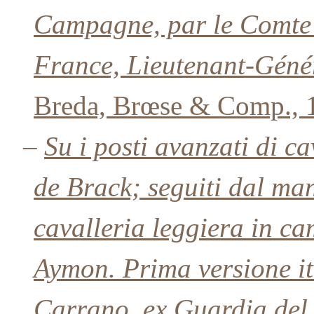
Campagne, par le Comte
France, Lieutenant-Géné
Breda, Brœse & Comp., 
–
Su i posti avanzati di ca
de Brack; seguiti dal man
cavalleria leggiera in c
Aymon. Prima versione ita
Carrano, ex Guardia del