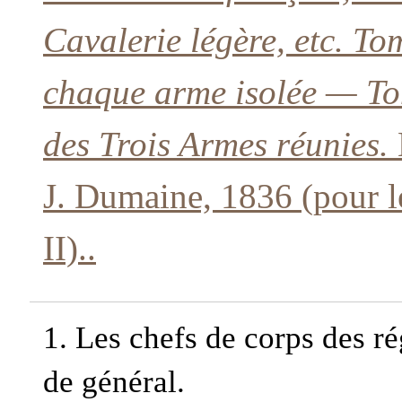
Cavalerie légère, etc. To
chaque arme isolée — Tom
des Trois Armes réunies.
B
J. Dumaine, 1836 (pour le
II)..
1.
Les chefs de corps des ré
de général.