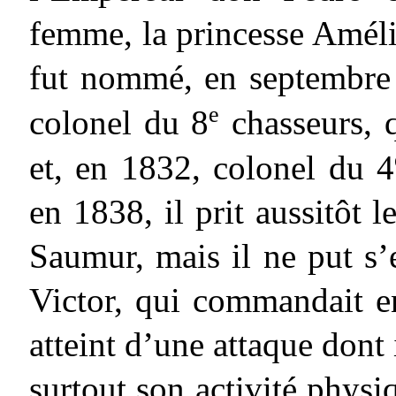
femme, la princesse Améli
fut nommé, en septembre 
e
colonel du 8
chasseurs, 
et, en 1832, colonel du 4
en 1838, il prit aussitôt
Saumur, mais il ne put s’
Victor, qui commandait e
atteint d’une attaque dont 
surtout son activité physiq