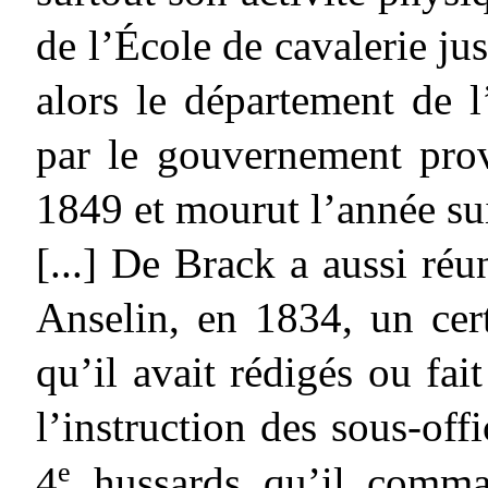
de l’École de cavalerie j
alors le département de l
par le gouvernement prov
1849 et mourut l’année su
[...] De Brack a aussi réu
Anselin, en 1834, un cer
qu’il avait rédigés ou fai
l’instruction des sous-offi
e
4
hussards qu’il comman