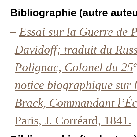
Bibliographie (autre auteu
–
Essai sur la Guerre de 
Davidoff; traduit du Rus
e
Polignac, Colonel du 25
notice biographique sur 
Brack, Commandant l’Éco
Paris, J. Corréard, 1841.