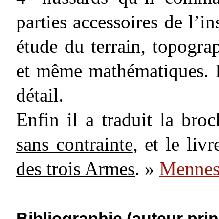
parties accessoires de l’in
étude du terrain, topogra
et même mathématiques. Il
détail.
Enfin il a traduit la bro
sans contrainte
, et le liv
des trois Armes
. »
Menness
Bibliographie (auteur prin