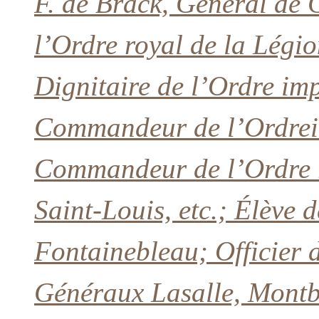
F. de Brack, Général de
l’Ordre royal de la Lég
Dignitaire de l’Ordre imp
Commandeur de l’Ordrei
Commandeur de l’Ordre r
Saint-Louis, etc.; Élève d
Fontainebleau; Officier 
Généraux Lasalle, Montbr