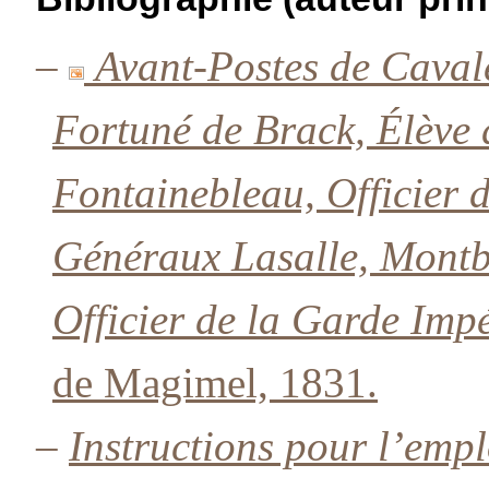
–
Avant-Postes de Caval
Fortuné de Brack, Élève d
Fontainebleau, Officier d
Généraux Lasalle, Montbr
Officier de la Garde Impé
de Magimel, 1831.
–
Instructions pour l’emp