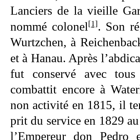
Lanciers de la vieille Ga
[1]
nommé colonel
. Son ré
Wurtzchen, à Reichenback
et à Hanau. Après l’abdica
fut conservé avec tous
combattit encore à Wate
non activité en 1815, il te
prit du service en 1829 a
l’Empereur don Pedro e