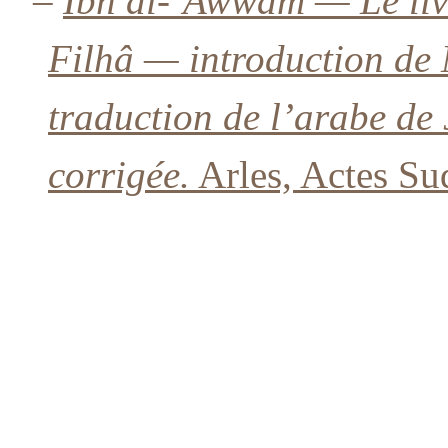
–
Ibn al-ʿAwwâm — Le livr
Filhâ — introduction de
traduction de l’arabe de 
corrigée.
Arles, Actes Su