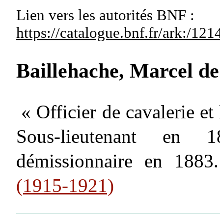
Lien vers les autorités
BNF :
https://catalogue.bnf.fr/ark:/1
Baillehache, Marcel de
« Officier de cavalerie et
Sous-lieutenant en 
démissionnaire en 188
(1915-1921)