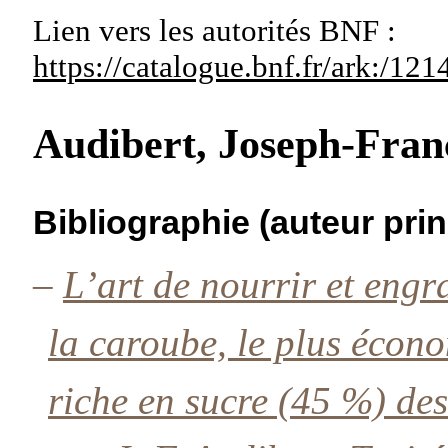
Lien vers les autorités
BNF :
https://catalogue.bnf.fr/ark:/1
Audibert, Joseph-Fran
Bibliographie (auteur prin
–
L’art de nourrir et engr
la caroube, le plus écono
riche en sucre (45 %) des