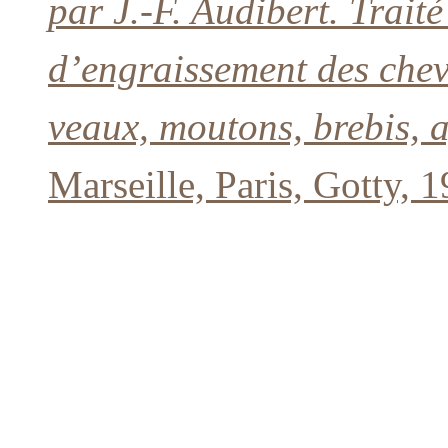
par J.-F. Audibert. Trait
d’engraissement des cheva
veaux, moutons, brebis, a
Marseille, Paris, Gotty, 