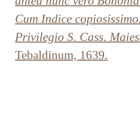
antea nunc vero Bononiae
Cum Indice copiosissimo
Privilegio S. Cass. Maiest
Tebaldinum, 1639.