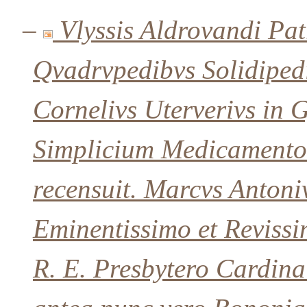
–
Vlyssis Aldrovandi Pat
Qvadrvpedibvs Solidiped
Cornelivs Uterverivs in
Simplicium Medicamentor
recensuit. Marcvs Antoniv
Eminentissimo et Revissim
R. E. Presbytero Cardinal