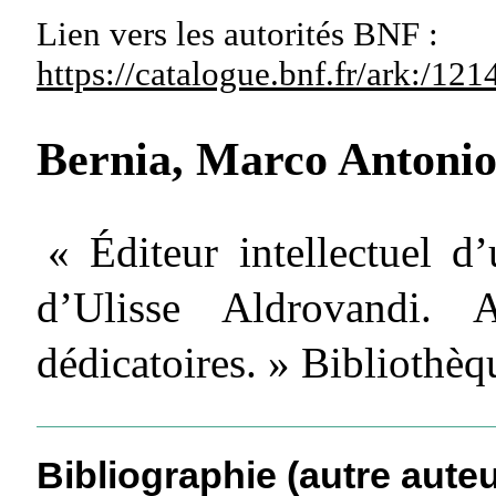
Lien vers les autorités
BNF :
https://catalogue.bnf.fr/ark:/1
Bernia, Marco Antoni
« Éditeur intellectuel d
d’Ulisse Aldrovandi. A
dédicatoires. » Bibliothèq
Bibliographie (autre auteu