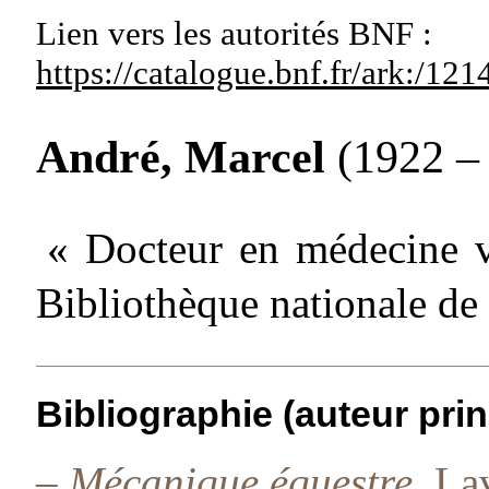
Lien vers les autorités
BNF :
https://catalogue.bnf.fr/ark:/1
André, Marcel
(1922 – .
« Docteur en médecine vé
Bibliothèque nationale de
Bibliographie (auteur prin
–
Mécanique équestre.
Lav