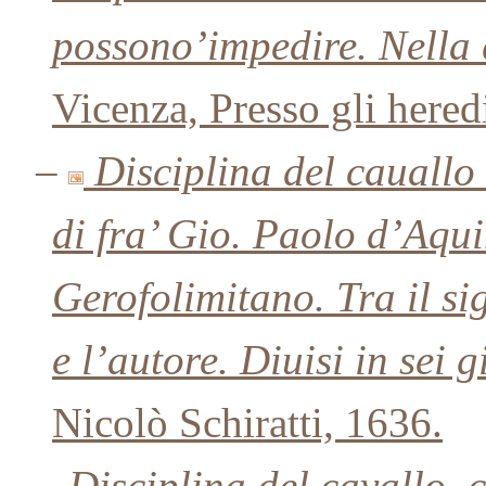
possono’impedire. Nella 
Vicenza, Presso gli here
–
Disciplina del cauallo 
di fra’ Gio. Paolo d’Aqu
Gerofolimitano. Tra il si
e l’autore. Diuisi in sei g
Nicolò Schiratti, 1636.
–
Disciplina del cavallo, c