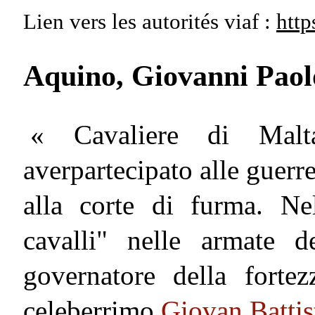
Lien vers les autorités
viaf :
http
Aquino, Giovanni Paol
« Cavaliere di Malt
averpartecipato alle guerre
alla corte di furma. N
cavalli" nelle armate d
governatore della forte
celeberrimo
Giovan Battis