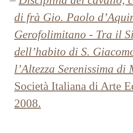
di frà Gio. Paolo d’Aqui
Gerofolimitano - Tra il 
dell’habito di S. Giacom
l’Altezza Serenissima di
Società Italiana di Arte 
2008.