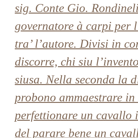
sig. Conte Gio. Rondineli
governatore à carpi per 
tra’ l’autore. Divisi in c
discorre, chi siu l’invent
siusa. Nella seconda la di
probono ammaestrare in q
perfettionare un cavallo 
del parare bene un cavall