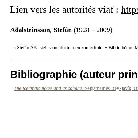
Lien vers les autorités
viaf :
http
Aðalsteinsson, Stefán
(1928 – 2009)
« Stefán Aðalsteinsson, docteur en zootechnie. » Bibliothèque
Bibliographie (auteur prin
–
The Icelandic horse and its colours.
Seltjarnarnes-Reykjavík, O