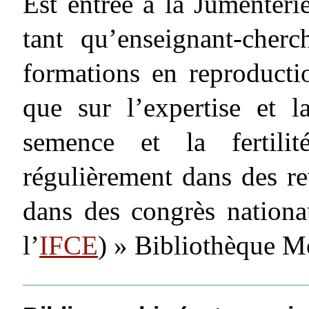
Est entrée à la Jumenteri
tant qu’enseignant-cherc
formations en reproducti
que sur l’expertise et l
semence et la fertilit
régulièrement dans des rev
dans des congrès nationa
l’
IFCE
) » Bibliothèque M