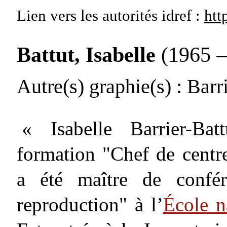
Lien vers les autorités
idref :
htt
Battut, Isabelle
(1965 – 
Autre(s) graphie(s)
: Barri
« Isabelle Barrier-Bat
formation "Chef de centre
a été maître de confér
reproduction" à l’
École n