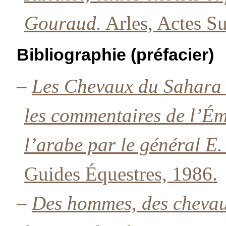
Gouraud.
Arles, Actes S
Bibliographie (préfacier)
–
Les Chevaux du Sahara
les commentaires de l’Ém
l’arabe par le général E
Guides Équestres, 1986.
–
Des hommes, des chevaux