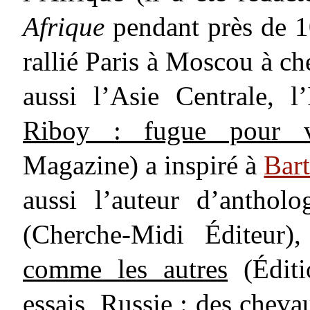
Afrique
pendant près de 10
rallié Paris à Moscou à ch
aussi l’Asie Centrale, 
Riboy : fugue pour vi
Magazine) a inspiré à
Bar
aussi l’auteur d’anthol
(Cherche-Midi Éditeur)
comme les autres
(Éditi
essais,
Russie : des cheva