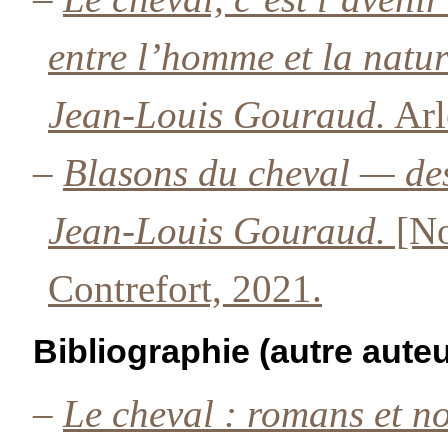
entre l’homme et la natur
Jean-Louis Gouraud.
Arl
–
Blasons du cheval — des
Jean-Louis Gouraud.
[No
Contrefort, 2021.
Bibliographie (autre auteu
–
Le cheval : romans et n