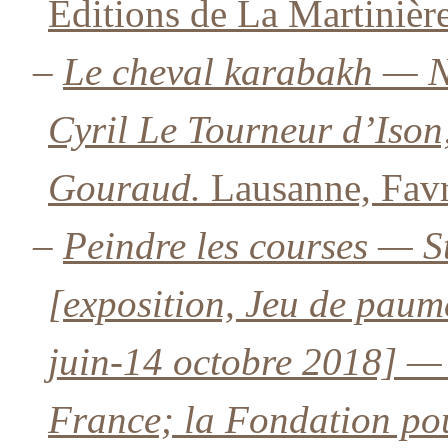
Éditions de La Martinièr
–
Le cheval karabakh — N
Cyril Le Tourneur d’Ison
Gouraud.
Lausanne, Favr
–
Peindre les courses — S
[exposition, Jeu de paum
juin-14 octobre 2018] — [
France; la Fondation pou