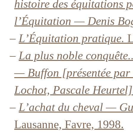
histoire des équitations
l’Équitation — Denis Bo
–
L’Équitation pratique.
L
–
La plus noble conquête..
— Buffon [présentée par
Lochot, Pascale Heurtel]
–
L’achat du cheval — Gu
Lausanne, Favre, 1998.