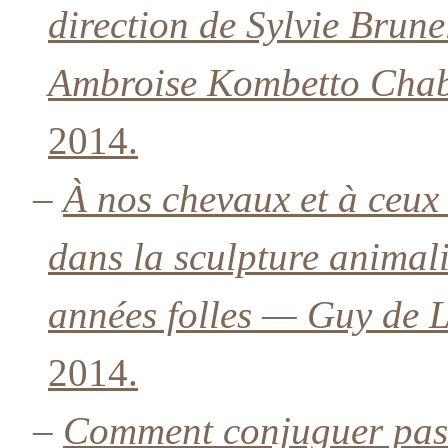
direction de Sylvie Brune
Ambroise Kombetto Chab
2014.
–
À nos chevaux et à ceux 
dans la sculpture animali
années folles — Guy de L
2014.
–
Comment conjuguer pass