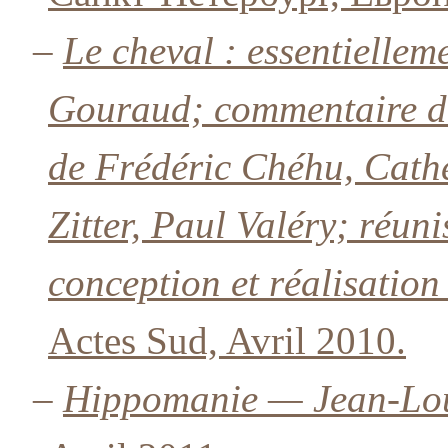
–
Le cheval : essentielle
Gouraud; commentaire de 
de Frédéric Chéhu, Cat
Zitter, Paul Valéry; réu
conception et réalisation
Actes Sud, Avril 2010.
–
Hippomanie — Jean-Lo