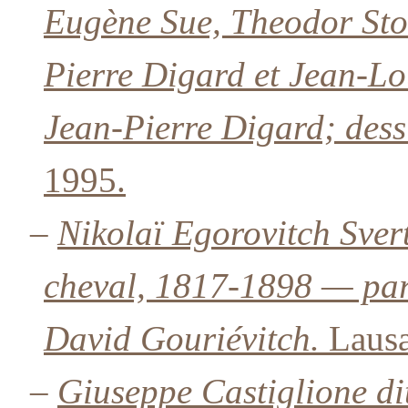
Eugène Sue, Theodor Storm
Pierre Digard et Jean-Lo
Jean-Pierre Digard; dess
1995.
–
Nikolaï Egorovitch Sver
cheval, 1817-1898 — par
David Gouriévitch.
Lausa
–
Giuseppe Castiglione d