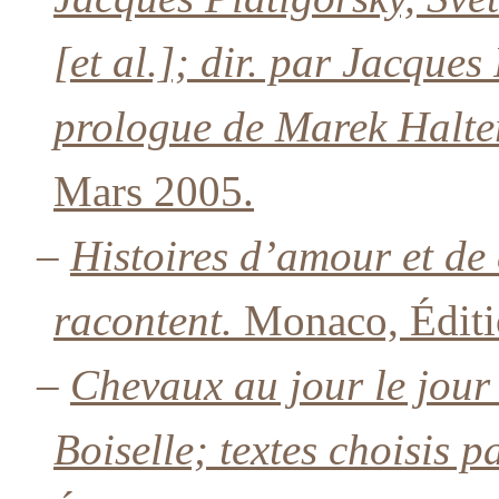
[et al.]; dir. par Jacques
prologue de Marek Halte
Mars 2005.
–
Histoires d’amour et de
racontent.
Monaco, Éditi
–
Chevaux au jour le jou
Boiselle; textes choisis