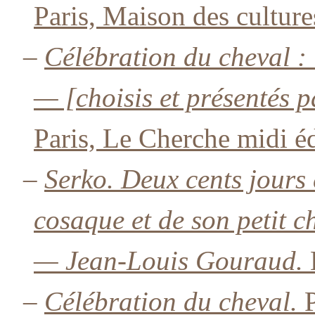
Paris, Maison des cultur
–
Célébration du cheval : 
— [choisis et présentés 
Paris, Le Cherche midi éd
–
Serko. Deux cents jours 
cosaque et de son petit c
— Jean-Louis Gouraud.
–
Célébration du cheval.
P