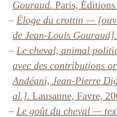
Gouraud.
Paris, Éditions
–
Éloge du crottin — [ouvr
de Jean-Louis Gouraud].
–
Le cheval, animal poli
avec des contributions o
Andéani, Jean-Pierre Dig
al.].
Lausanne, Favre, 20
–
Le goût du cheval — text