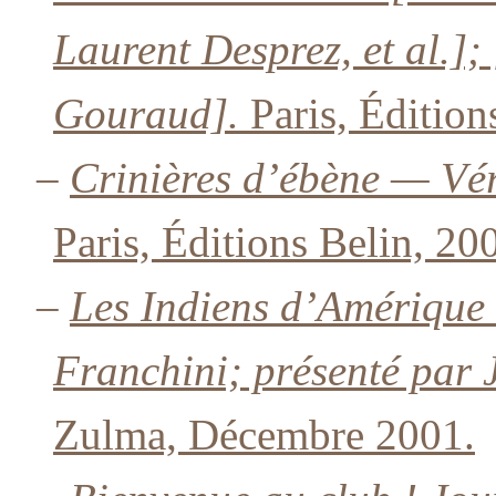
Laurent Desprez, et al.];
Gouraud].
Paris, Édition
–
Crinières d’ébène — Vér
Paris, Éditions Belin, 20
–
Les Indiens d’Amérique
Franchini; présenté par
Zulma, Décembre 2001.