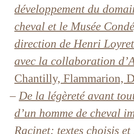
développement du domain
cheval et le Musée Condé
direction de Henri Loyre
avec la collaboration d’
Chantilly, Flammarion, D
–
De la légèreté avant tou
d’un homme de cheval i
Racinet; textes choisis e