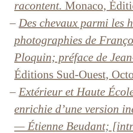
racontent.
Monaco, Éditi
–
Des chevaux parmi les 
photographies de Franço
Ploquin; préface de Jea
Éditions Sud-Ouest, Oct
–
Extérieur et Haute Écol
enrichie d’une version in
— Étienne Beudant; [intr