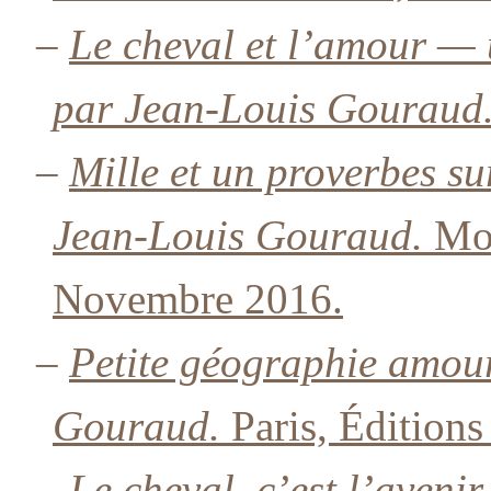
–
Le cheval et l’amour — 
par Jean-Louis Gouraud
–
Mille et un proverbes su
Jean-Louis Gouraud.
Mon
Novembre 2016.
–
Petite géographie amou
Gouraud.
Paris, Éditions
–
Le cheval, c’est l’avenir