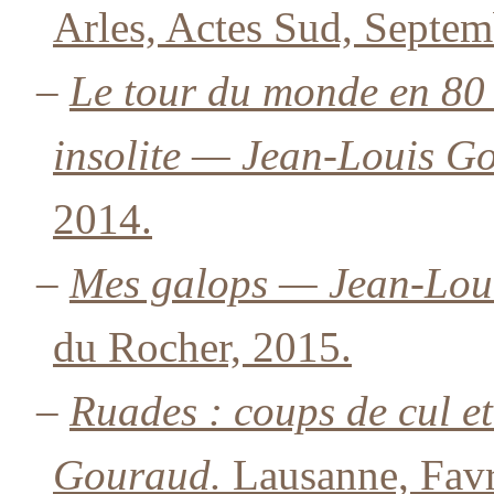
Arles, Actes Sud, Septem
–
Le tour du monde en 80 
insolite — Jean-Louis G
2014.
–
Mes galops — Jean-Lou
du Rocher, 2015.
–
Ruades : coups de cul e
Gouraud.
Lausanne, Favr