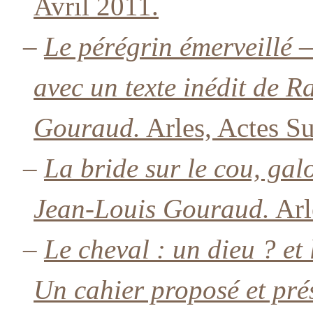
Avril 2011.
–
Le pérégrin émerveillé 
avec un texte inédit de 
Gouraud.
Arles, Actes Su
–
La bride sur le cou, ga
Jean-Louis Gouraud.
Arl
–
Le cheval : un dieu ? et 
Un cahier proposé et pr