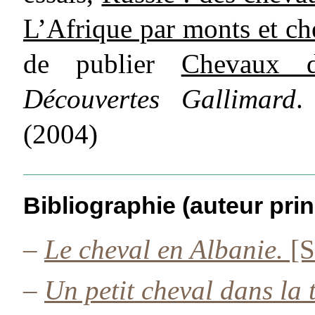
L’Afrique par monts et c
de publier
Chevaux d
Découvertes Gallimard
.
(2004)
Bibliographie (auteur prin
–
Le cheval en Albanie.
[S
–
Un petit cheval dans la