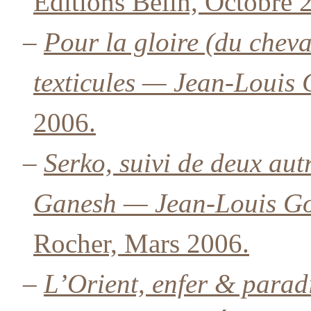
Éditions Belin, Octobre 
–
Pour la gloire (du cheva
texticules — Jean-Louis
2006.
–
Serko, suivi de deux aut
Ganesh — Jean-Louis G
Rocher, Mars 2006.
–
L’Orient, enfer & parad