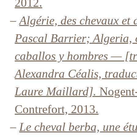
2012.
–
Algérie, des chevaux e
Pascal Barrier; Algeria,
caballos y hombres — [tr
Alexandra Céalis, traduc
Laure Maillard].
Nogent-
Contrefort, 2013.
–
Le cheval berba, une ét