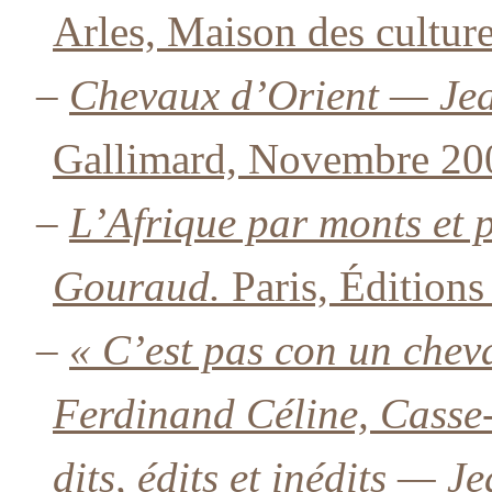
Arles, Maison des cultur
–
Chevaux d’Orient — Je
Gallimard, Novembre 20
–
L’Afrique par monts et
Gouraud.
Paris, Éditions
–
« C’est pas con un cheva
Ferdinand Céline, Casse-
dits, édits et inédits — 