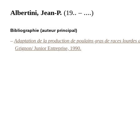
Albertini, Jean-P.
(19.. – ....)
Bibliographie (auteur principal)
–
Adaptation de la production de poulains gras de races lourdes a
Grignon/ Junior Entreprise, 1990.