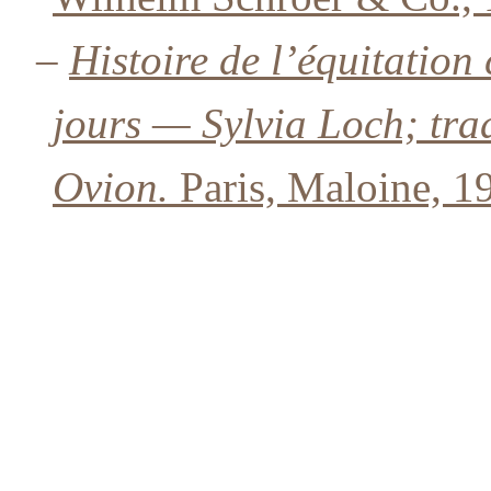
–
Histoire de l’équitation 
jours — Sylvia Loch; tra
Ovion.
Paris, Maloine, 1