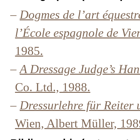
–
Dogmes de l’art équestr
l’École espagnole de Vie
1985.
–
A Dressage Judge’s Ha
Co. Ltd., 1988.
–
Dressurlehre für Reiter 
Wien, Albert Müller, 198