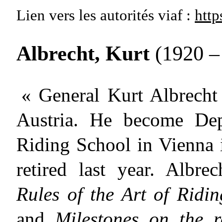
Lien vers les autorités
viaf :
http
Albrecht, Kurt
(1920 –
« General Kurt Albrecht 
Austria. He become Dep
Riding School in Vienna 
retired last year. Albre
Rules of the Art of Ridin
and
Milestones on the 