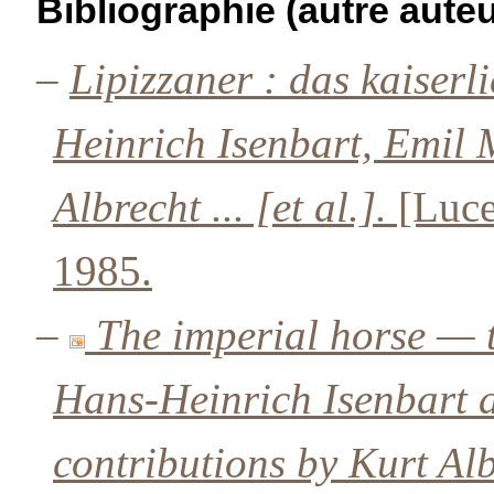
Bibliographie (autre auteu
–
Lipizzaner : das kaiser
Heinrich Isenbart, Emil M
Albrecht ... [et al.].
[Luce
1985.
–
The imperial horse — 
Hans-Heinrich Isenbart 
contributions by Kurt Albr