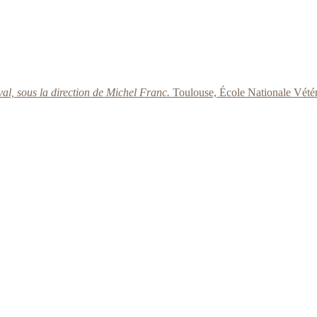
val, sous la direction de Michel Franc.
Toulouse, École Nationale Vétér