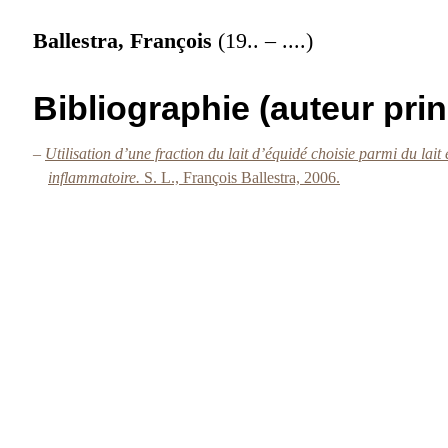
Ballestra, François
(19.. – ....)
Bibliographie (auteur prin
–
Utilisation d’une fraction du lait d’équidé choisie parmi du lai
inflammatoire.
S. L., François Ballestra, 2006.