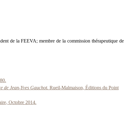
président de la FEEVA; membre de la commission thérapeutique de
80.
ace de Jean-Yves Gauchot.
Rueil-Malmaison, Éditions du Point
aire, Octobre 2014.