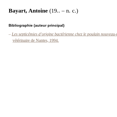
Bayart, Antoine
(19.. – n. c.)
Bibliographie (auteur principal)
–
Les septicémies d’origine bactérienne chez le poulain nouveau-n
vétérinaire de Nantes, 1994.