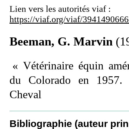
Lien vers les autorités
viaf :
https://viaf.org/viaf/39414906
Beeman, G. Marvin
(19
« Vétérinaire équin amér
du Colorado en 1957. 
Cheval
Bibliographie (auteur prin