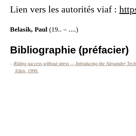
Lien vers les autorités
viaf :
http
Belasik, Paul
(19.. – ....)
Bibliographie (préfacier)
–
Riding success without stress — Introducing the Alexander Tec
Allen, 1999.