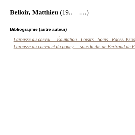
Belloir, Matthieu
(19.. – ....)
Bibliographie (autre auteur)
–
Larousse du cheval — Équitation - Loisirs - Soins - Races.
Paris
–
Larousse du cheval et du poney — sous la dir. de Bertrand de P