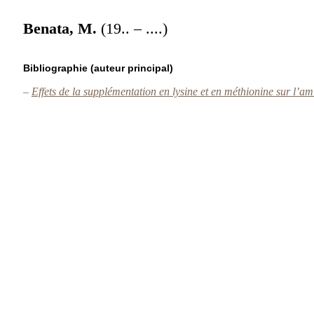
Benata, M.
(19.. – ....)
Bibliographie (auteur principal)
–
Effets de la supplémentation en lysine et en méthionine sur l’am