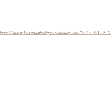
inoacidémie et les caractéristiques séminales chez l’étalon.
S. L., S. N.