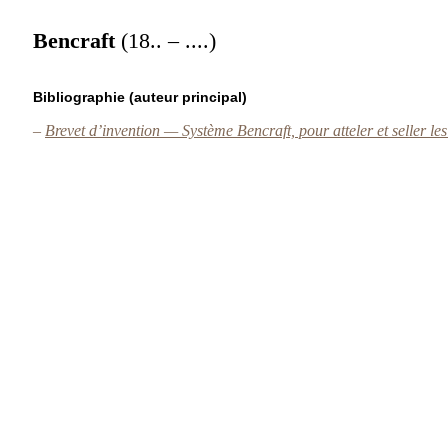
Bencraft
(18.. – ....)
Bibliographie (auteur principal)
–
Brevet d’invention — Système Bencraft, pour atteler et seller l