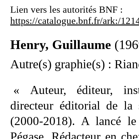
Lien vers les autorités
BNF :
https://catalogue.bnf.fr/ark:/1
Henry, Guillaume
(1969
Autre(s) graphie(s)
: Ria
« Auteur, éditeur, ins
directeur éditorial de la
(2000-2018). A lancé le 
Pégase. Rédacteur en ch