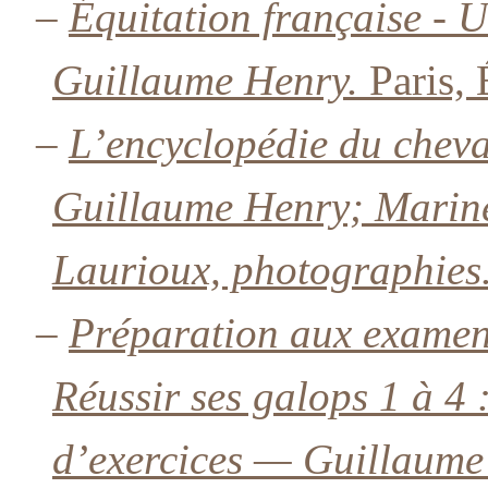
–
Équitation française - 
Guillaume Henry.
Paris, 
–
L’encyclopédie du cheva
Guillaume Henry; Marine 
Laurioux, photographies
–
Préparation aux examen
Réussir ses galops 1 à 4 
d’exercices — Guillaume 