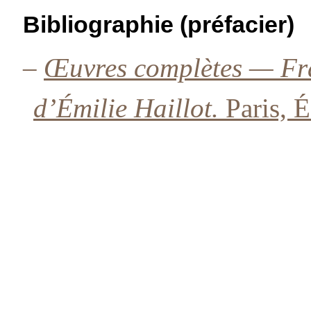
Bibliographie (préfacier)
–
Œuvres complètes — Fra
d’Émilie Haillot.
Paris, É