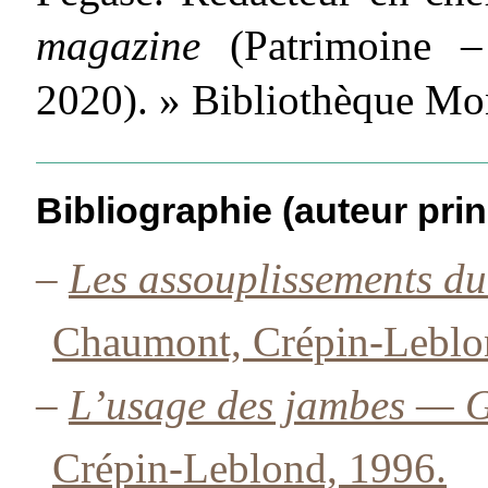
magazine
(Patrimoine – 
2020). » Bibliothèque Mo
Bibliographie (auteur prin
–
Les assouplissements d
Chaumont, Crépin-Leblo
–
L’usage des jambes — G
Crépin-Leblond, 1996.