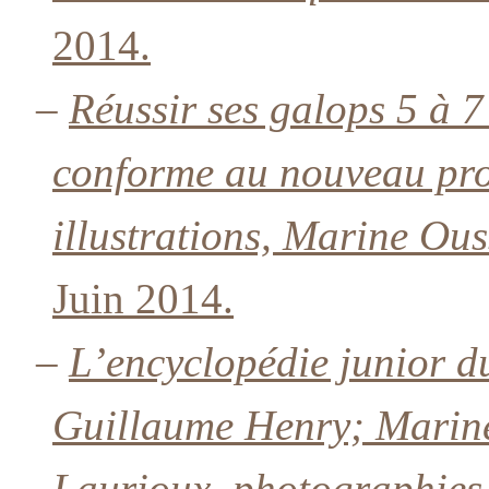
2014.
–
Réussir ses galops 5 à 
conforme au nouveau p
illustrations, Marine Ous
Juin 2014.
–
L’encyclopédie junior du
Guillaume Henry; Marine 
Laurioux, photographies