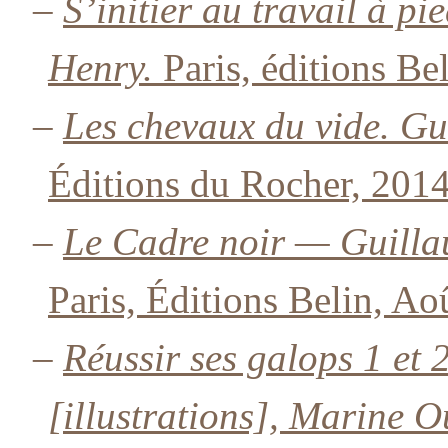
–
S’initier au travail à p
Henry.
Paris, éditions Be
–
Les chevaux du vide. Gu
Éditions du Rocher, 2014
–
Le Cadre noir — Guilla
Paris, Éditions Belin, Ao
–
Réussir ses galops 1 et
[illustrations], Marine O