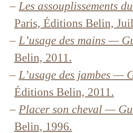
–
Les assouplissements d
Paris, Éditions Belin, Jui
–
L’usage des mains — Gu
Belin, 2011.
–
L’usage des jambes — G
Éditions Belin, 2011.
–
Placer son cheval — Gu
Belin, 1996.