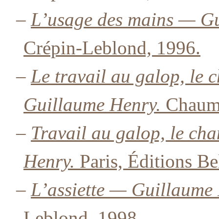
–
L’usage des mains — Gu
Crépin-Leblond, 1996.
–
Le travail au galop, le
Guillaume Henry.
Chaumo
–
Travail au galop, le c
Henry.
Paris, Éditions Be
–
L’assiette — Guillaume
Leblond, 1998.