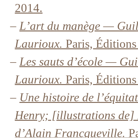
2014.
–
L’art du manège — Gui
Laurioux.
Paris, Éditions
–
Les sauts d’école — Gu
Laurioux.
Paris, Éditions
–
Une histoire de l’équit
Henry; [illustrations de
d’Alain Francqueville.
Pa