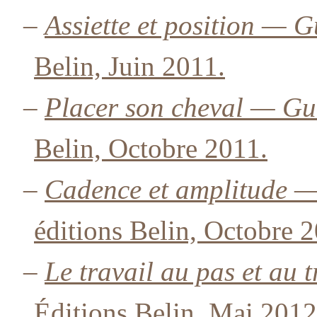
–
Assiette et position — 
Belin, Juin 2011.
–
Placer son cheval — Gu
Belin, Octobre 2011.
–
Cadence et amplitude —
éditions Belin, Octobre 
–
Le travail au pas et au
Éditions Belin, Mai 2012