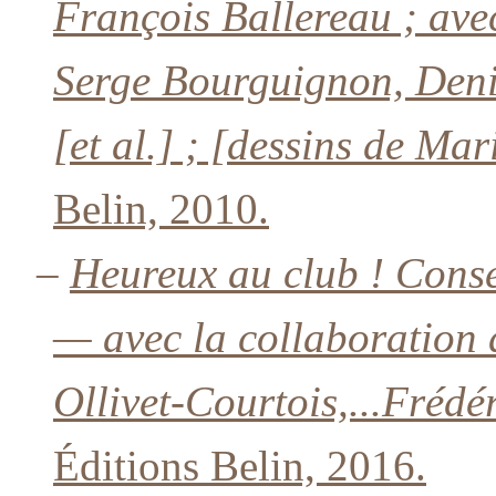
François Ballereau ; avec 
Serge Bourguignon, Deni
[et al.] ; [dessins de Ma
Belin, 2010.
–
Heureux au club ! Conse
— avec la collaboration 
Ollivet-Courtois,...Frédér
Éditions Belin, 2016.