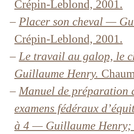
Crépin-Leblond, 2001.
–
Placer son cheval — Gu
Crépin-Leblond, 2001.
–
Le travail au galop, le
Guillaume Henry.
Chaumo
–
Manuel de préparation 
examens fédéraux d’équit
à 4 — Guillaume Henry; i