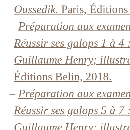
Oussedik.
Paris, Éditions
–
Préparation aux examen
Réussir ses galops 1 à 4
Guillaume Henry; illustr
Éditions Belin, 2018.
–
Préparation aux examen
Réussir ses galops 5 à 7
Guillaume Henry; illustr