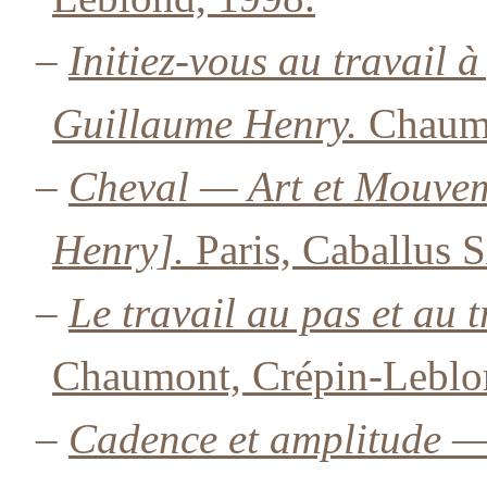
–
Initiez-vous au travail 
Guillaume Henry.
Chaumo
–
Cheval — Art et Mouvem
Henry].
Paris, Caballus 
–
Le travail au pas et au
Chaumont, Crépin-Leblo
–
Cadence et amplitude —