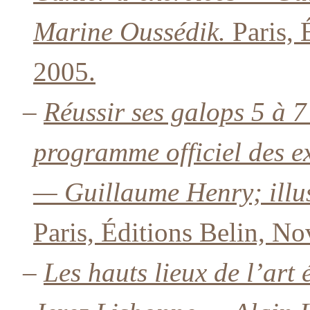
Marine Oussédik.
Paris, 
2005.
–
Réussir ses galops 5 à 
programme officiel des e
— Guillaume Henry; illus
Paris, Éditions Belin, N
–
Les hauts lieux de l’ar