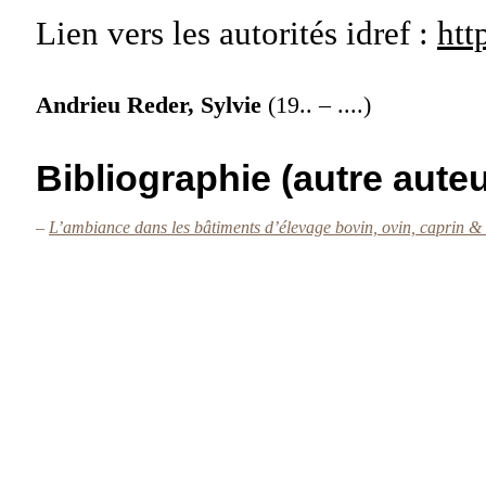
Lien vers les autorités
idref :
htt
Andrieu Reder, Sylvie
(19.. – ....)
Bibliographie (autre auteu
–
L’ambiance dans les bâtiments d’élevage bovin, ovin, caprin &