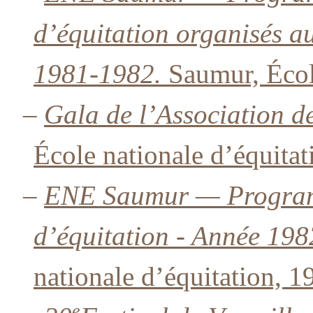
d’équitation organisés au
1981-1982.
Saumur, École
–
Gala de l’Association d
École nationale d’équitat
–
ENE Saumur — Program
d’équitation - Année 19
nationale d’équitation, 1
e