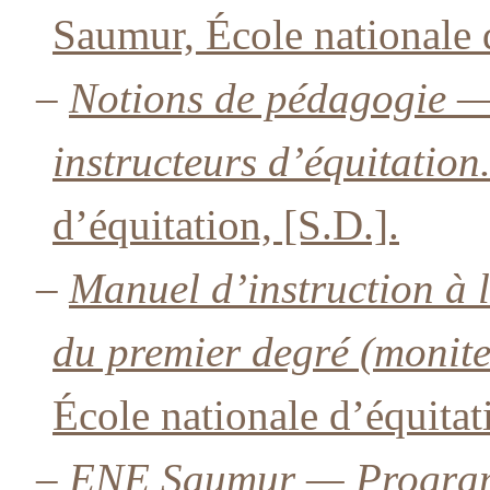
Saumur, École nationale d
–
Notions de pédagogie — 
instructeurs d’équitation
d’équitation, [S.D.].
–
Manuel d’instruction à l
du premier degré (monite
École nationale d’équitati
–
ENE Saumur — Program