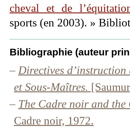
cheval et de l’équitatio
sports (en 2003). » Bibli
Bibliographie (auteur prin
–
Directives d’instruction
et Sous-Maîtres.
[Saumur]
–
The Cadre noir and the
Cadre noir, 1972.