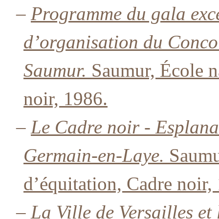
–
Programme du gala exce
d’organisation du Conco
Saumur.
Saumur, École na
noir, 1986.
–
Le Cadre noir - Esplana
Germain-en-Laye.
Saumur
d’équitation, Cadre noir,
–
La Ville de Versailles et