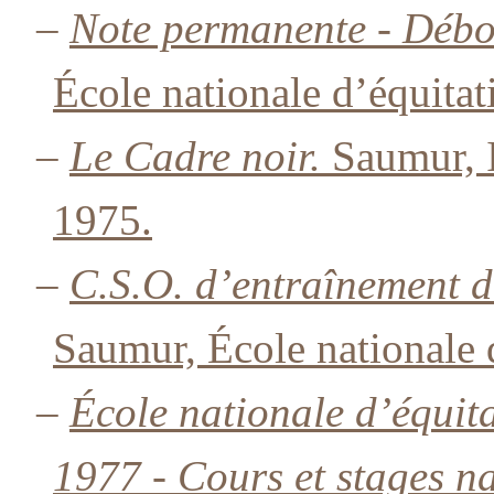
–
Note permanente - Débo
École nationale d’équitat
–
Le Cadre noir.
Saumur, I
1975.
–
C.S.O. d’entraînement d
Saumur, École nationale 
–
École nationale d’équi
1977 - Cours et stages n