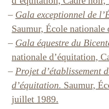
d’équitation, Cadre noir,
–
Gala exceptionnel de l’É
Saumur, École nationale d
–
Gala équestre du Bicent
nationale d’équitation, C
–
Projet d’établissement d
d’équitation.
Saumur, Éco
juillet 1989.