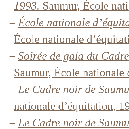
1993.
Saumur, École nati
–
École nationale d’équit
École nationale d’équitat
–
Soirée de gala du Cadr
Saumur, École nationale 
–
Le Cadre noir de Saum
nationale d’équitation, 1
–
Le Cadre noir de Saum