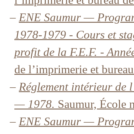
–
ENE Saumur — Programm
1978-1979 - Cours et sta
profit de la F.E.F. - Ann
de l’imprimerie et bureau
–
Réglement intérieur de l
— 1978.
Saumur, École na
–
ENE Saumur — Programm