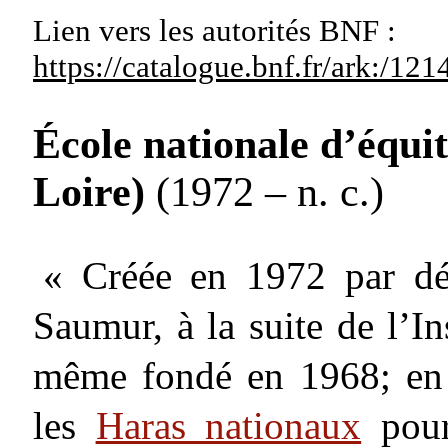
Lien vers les autorités
BNF :
https://catalogue.bnf.fr/ark:/1
École nationale d’équi
Loire)
(1972 – n. c.)
« Créée en 1972 par dé
Saumur, à la suite de l’Ins
même fondé en 1968; en 
les
Haras nationaux
pour