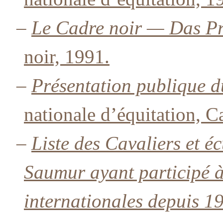
–
Le Cadre noir — Das P
noir, 1991.
–
Présentation publique d
nationale d’équitation, C
–
Liste des Cavaliers et é
Saumur ayant participé à
internationales depuis 1