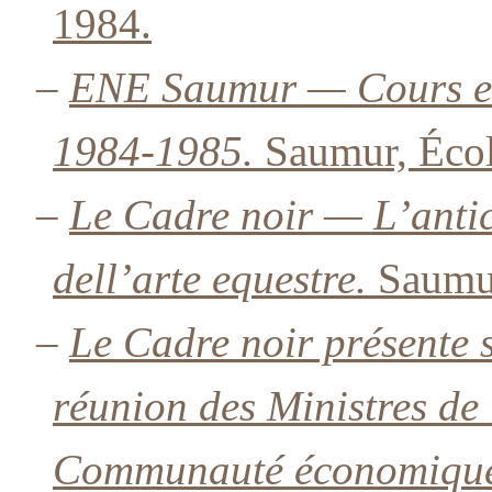
1984.
–
ENE Saumur — Cours et 
1984-1985.
Saumur, École
–
Le Cadre noir — L’antic
dell’arte equestre.
Saumur
–
Le Cadre noir présente s
réunion des Ministres de 
Communauté économique