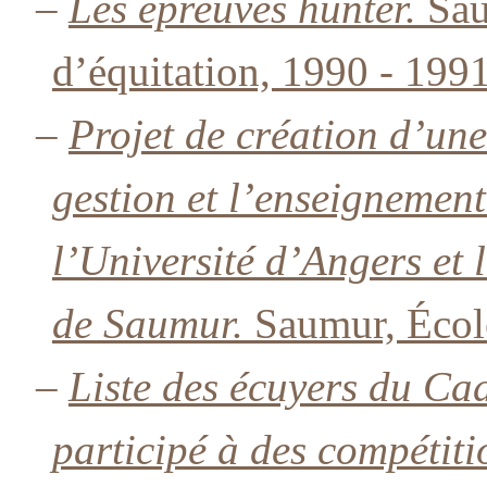
–
Les épreuves hunter.
Sau
d’équitation, 1990 - 1991
–
Projet de création d’une
gestion et l’enseignement
l’Université d’Angers et 
de Saumur.
Saumur, École
–
Liste des écuyers du Ca
participé à des compétiti