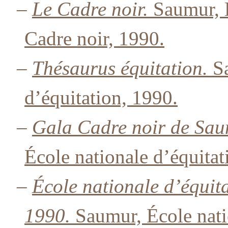
–
Le Cadre noir.
Saumur, É
Cadre noir, 1990.
–
Thésaurus équitation.
Sa
d’équitation, 1990.
–
Gala Cadre noir de Sa
École nationale d’équitat
–
École nationale d’équit
1990.
Saumur, École nati