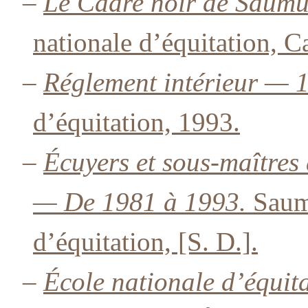
–
Le Cadre noir de Saum
nationale d’équitation, C
–
Réglement intérieur — 
d’équitation, 1993.
–
Écuyers et sous-maîtres
— De 1981 à 1993.
Saumu
d’équitation, [S. D.].
–
École nationale d’équit