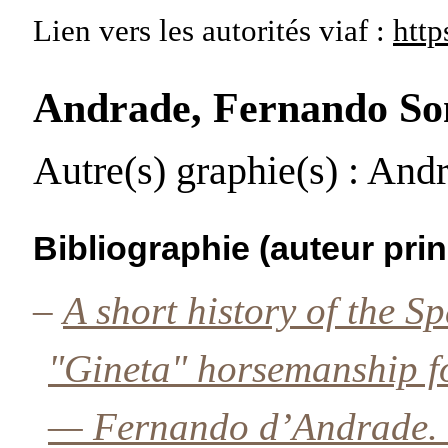
Lien vers les autorités
viaf :
http
Andrade, Fernando S
Autre(s) graphie(s)
: Andr
Bibliographie (auteur prin
–
A short history of the S
"Gineta" horsemanship fo
— Fernando d’Andrade.