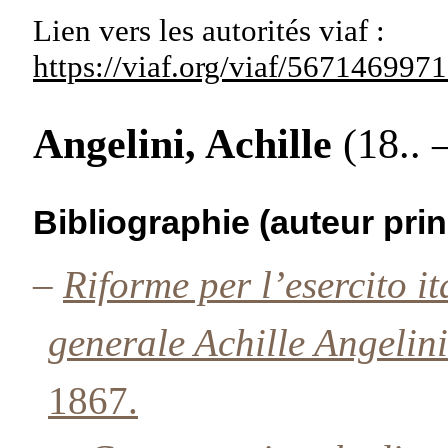
Lien vers les autorités
viaf :
https://viaf.org/viaf/56714699
Angelini, Achille
(18.. –
Bibliographie (auteur prin
–
Riforme per l’esercito i
generale Achille Angelini
1867.