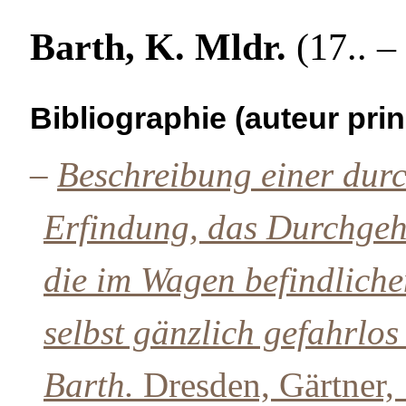
Barth, K. Mldr.
(17.. – 
Bibliographie (auteur prin
–
Beschreibung einer dur
Erfindung, das Durchgeh
die im Wagen befindlich
selbst gänzlich gefahrlo
Barth.
Dresden, Gärtner,