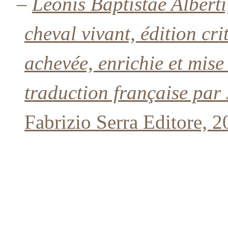
–
Leonis Baptistae Alberti
cheval vivant, édition cr
achevée, enrichie et mis
traduction française par
Fabrizio Serra Editore, 2