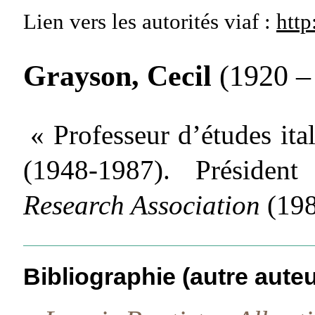
Lien vers les autorités
viaf :
http
Grayson, Cecil
(1920 –
« Professeur d’études ita
(1948-1987). Préside
Research Association
(198
Bibliographie (autre auteu