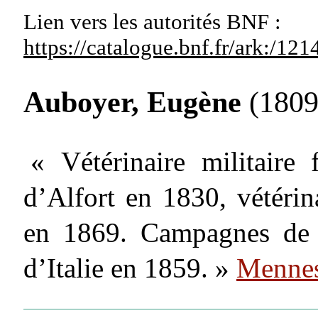
Lien vers les autorités
BNF :
https://catalogue.bnf.fr/ark:/1
Auboyer, Eugène
(1809
« Vétérinaire militaire
d’Alfort en 1830, vétérina
en 1869. Campagnes de 
d’Italie en 1859. »
Mennes