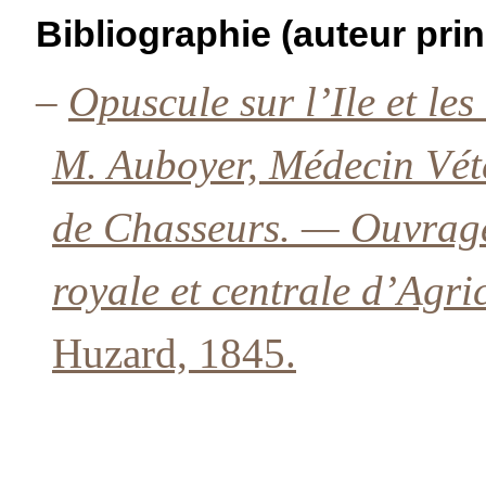
Bibliographie (auteur prin
–
Opuscule sur l’Ile et l
M. Auboyer, Médecin Vété
de Chasseurs. — Ouvrage
royale et centrale d’Agri
Huzard, 1845.