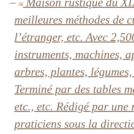
–
Maison rustique du XI
meilleures méthodes de cu
l’étranger, etc. Avec 2,5
instruments, machines, a
arbres, plantes, légumes,
Terminé par des tables m
etc., etc. Rédigé par une
praticiens sous la direct