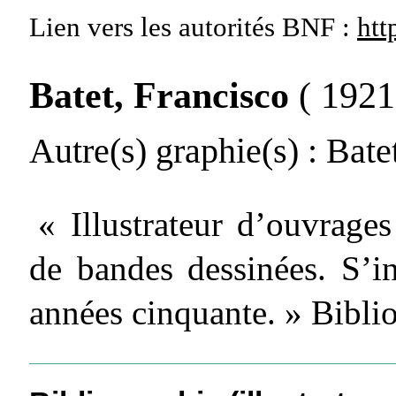
Lien vers les autorités
BNF :
htt
Batet, Francisco
( 1921
Autre(s) graphie(s)
: Bate
« Illustrateur d’ouvrage
de bandes dessinées. S’i
années cinquante. » Bibl