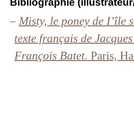
Bibliographie (illustrateur
–
Misty, le poney de I’îl
texte français de Jacques
François Batet.
Paris, Ha