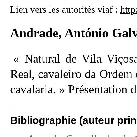
Lien vers les autorités
viaf :
http
Andrade, António Gal
« Natural de Vila Viçosa
Real, cavaleiro da Ordem d
cavalaria. » Présentation d
Bibliographie (auteur prin