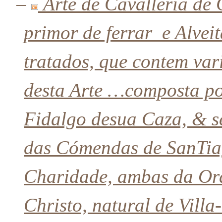
–
Arte de Cavalleria de 
primor de ferrar e Alveit
tratados, que contem vari
desta Arte …composta p
Fidalgo desua Caza, & 
das Cómendas de SanTia
Charidade, ambas da Or
Christo, natural de Villa