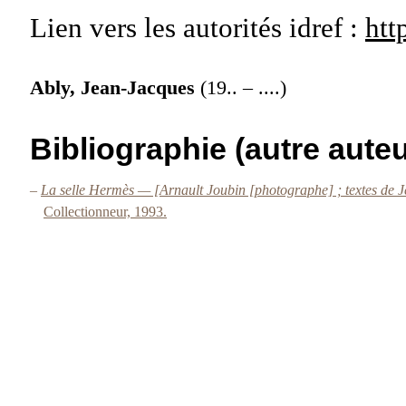
Lien vers les autorités
idref :
htt
Ably, Jean-Jacques
(19.. – ....)
Bibliographie (autre auteu
–
La selle Hermès — [Arnault Joubin [photographe] ; textes de J
Collectionneur, 1993.