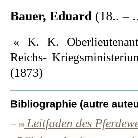
Bauer, Eduard
(18.. – ..
« K. K. Oberlieutenant
Reichs- Kriegsministerium
(1873)
Bibliographie (autre auteu
–
Leitfaden des Pferdew