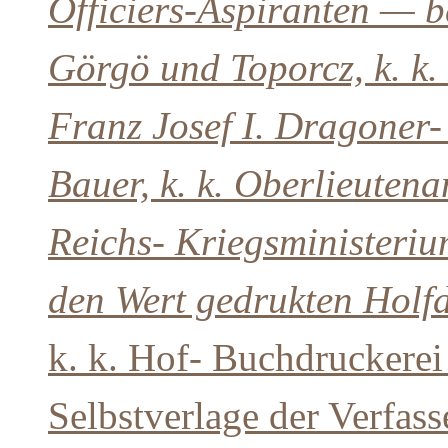
Officiers-Aspiranten — b
Görgö und Toporcz, k. k.
Franz Josef I. Dragoner-
Bauer, k. k. Oberlieutena
Reichs- Kriegsministeriu
den Wert gedrukten Holf
k. k. Hof- Buchdruckerei
Selbstverlage der Verfass