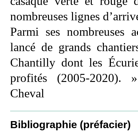
casaque verte et rouge 
nombreuses lignes d’arriv
Parmi ses nombreuses act
lancé de grands chantie
Chantilly dont les Écur
profités (2005-2020). 
Cheval
Bibliographie (préfacier)