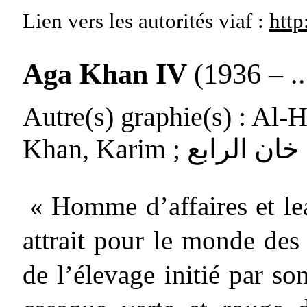
Lien vers les autorités
viaf :
http
Aga Khan IV
(1936 – ..
Autre(s) graphie(s)
: Al-H
Khan, Karim ; ن الرابع
« Homme d’affaires et lea
attrait pour le monde des 
de l’élevage initié par so