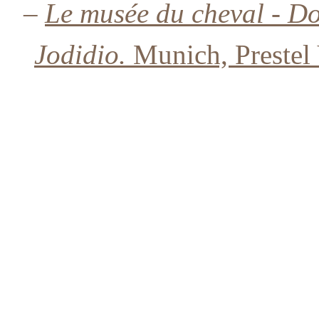
–
Le musée du cheval - D
Jodidio.
Munich, Prestel 